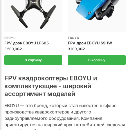
EBOYU
EBOYU
FPV-дрон EBOYU LF605
FPV-дрон EBOYU S9HW
3 500,00
₽
3 100,00
₽
В корзину
В корзину
FPV квадрокоптеры EBOYU и
комплектующие - широкий
ассортимент моделей
EBOYU — это бренд, который стал известен в сфере
производства квадрокоптеров и другого
радиоуправляемого оборудования. Компания
ориентируется на широкий круг потребителей, включая