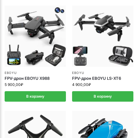
EBOYU
EBOYU
FPV-дрон EBOYU X988
FPV-дрон EBOYU LS-XT6
5 900,00
₽
4 900,00
₽
В корзину
В корзину