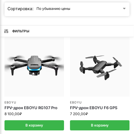
ФИЛЬТРЫ
EBOYU
EBOYU
FPV-дрон EBOYU RG107 Pro
FPV-дрон EBOYU F6 GPS
8 100,00
₽
7 200,00
₽
В корзину
В корзину